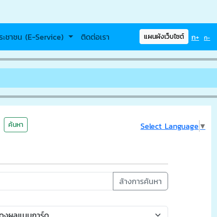
ระชาชน (E-Service)
ติดต่อเรา
ก+
แผนผังเว็บไซต์
ก-
ค้นหา
Select Language
▼
ล้างการค้นหา