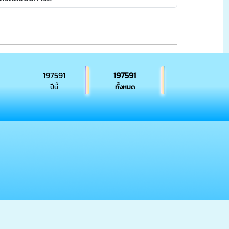
197591
197591
ปีนี้
ทั้งหมด