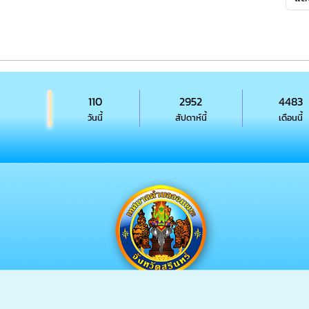
110
2952
4483
วันนี้
สัปดาห์นี้
เดือนนี้