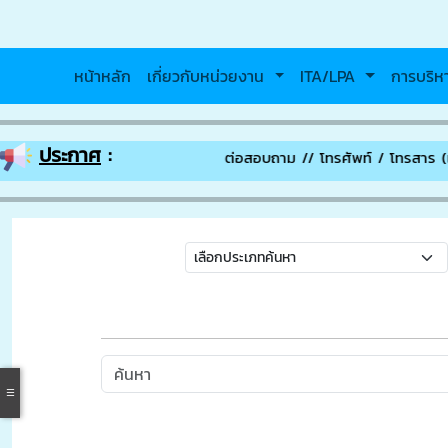
หน้าหลัก
เกี่ยวกับหน่วยงาน
ITA/LPA
การบริ
ประกาศ
:
่ สำนักงานเทศบาลตำบลจอมพระ ติดต่อสอบถาม // โทรศัพท์ / โทรสาร (แฟ