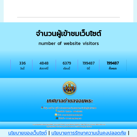
จำนวนผู้เข้าชมเว็บไซต์
number of website visitors
336
4848
6379
199487
199487
วันนี้
สัปดาห์นี้
เดือนนี้
ปีนี้
ทั้งหมด
นโยบายของเว็บไซต์
|
นโยบายการรักษาความมั่นคงปลอดภัย
|