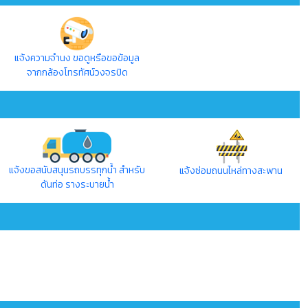
แจ้งความจำนง ขอดูหรือขอข้อมูล
จากกล้องโทรทัศน์วงจรปิด
แจ้งขอสนับสนุนรถบรรทุกน้ำ สำหรับ
แจ้งซ่อมถนนไหล่ทางสะพาน
ดันท่อ รางระบายน้ำ