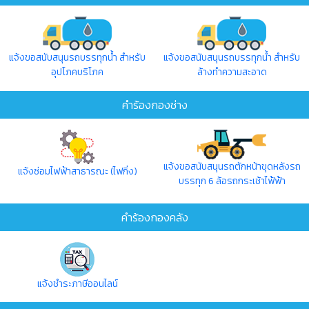
แจ้งขอสนับสนุนรถบรรทุกน้ำ สำหรับ
แจ้งขอสนับสนุนรถบรรทุกน้ำ สำหรับ
อุปโภคบริโภค
ล้างทำความสะอาด
คำร้องกองช่าง
แจ้งขอสนับสนุนรถตักหน้าขุดหลังรถ
แจ้งซ่อมไฟฟ้าสาธารณะ (ไฟกิ่ง)
บรรทุก 6 ล้อรถกระเช้าไฟ้ฟ้า
คำร้องกองคลัง
แจ้งชำระภาษีออนไลน์