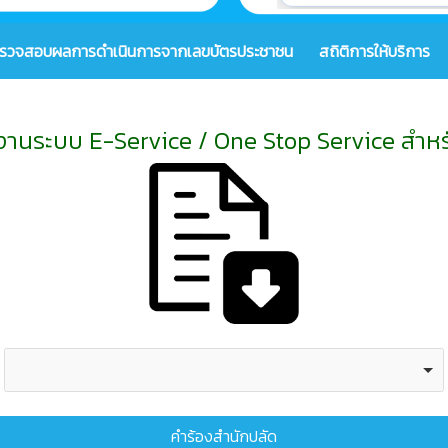
รวจสอบผลการดำเนินการจากเลขบัตรประชาชน
สถิติการให้บริการ
ช้งานระบบ E-Service / One Stop Service สำ
คำร้องสำนักปลัด