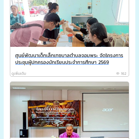
ศูนย์พัฒนาเด็กเล็กเทซบาลตำบลจอมพระ จัดโครงการ
ประชุมผู้ปกครองนักเรียนประจำการศึกษา 2569
ดูเพิ่มเติม
162