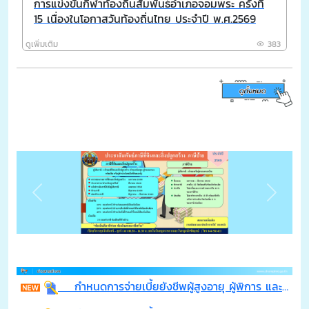
การแข่งขันกีฬาท้องถิ่นสัมพันธ์อำเภอจอมพระ ครั้งที่
15 เนื่องในโอกาสวันท้องถิ่นไทย ประจำปี พ.ศ.2569
ดูเพิ่มเติม
383
Previous
Next
กำหนดการจ่ายเบี้ยยังชีพผู้สูงอายุ ผู้พิการ และผู้ป่วยเอดส์ ประจำปีงบประมาณ พ.ศ. 2569 เดือน สิงหาคม 2569