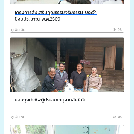
โครงการส่งเสริมคุณธรรมจริยธรรม ประจำ
ปีงบประมาณ พ.ศ.2569
ดูเพิ่มเติม
98
มอบถุงยังชีพผู้ประสบเหตุจากอัคคีภัย
ดูเพิ่มเติม
95