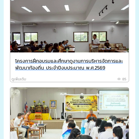
โครงการฝึกอบรมและศึกษาดูงานการบริหารจัดการและ
พัฒนาท้องถิ่น ประจำปีงบประมาณ พ.ศ.2569
ดูเพิ่มเติม
85