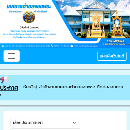
แผนผังเว็บไซต์
ประกาศ
ยินดีต้อนรับเข้าสู่ สำนักงานเทศบาลตำบลจอมพระ ติดต่อสอบถาม // โ
: