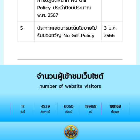
การปฏิบัติหน้าที่ No Gilf
Policy ประจำปีงบประมาณ
พ.ศ. 2567
5
ประกาศเจตนารมณ์นโยบายไม่
3 ม.ค.
รับของขวัญ No Gilf Policy
2566
จำนวนผู้เข้าชมเว็บไซต์
number of website visitors
17
4529
6060
199168
199168
วันนี้
สัปดาห์นี้
เดือนนี้
ปีนี้
ทั้งหมด