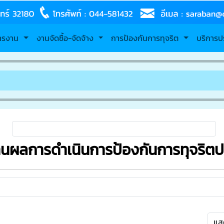
หารงาน
งานจัดซื้อ-จัดจ้าง
การป้องกันการทุจริต
บริการป
ยินด
นผลการดำเนินการป้องกันการทุจริตป