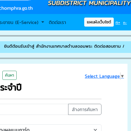
ระชาชน (E-Service)
ติดต่อเรา
ก+
แผนผังเว็บไซต์
ก-
ีต้อนรับเข้าสู่ สำนักงานเทศบาลตำบลจอมพระ ติดต่อสอบถาม // โทรศัพท
ค้นหา
Select Language
▼
ระจำปี
ล้างการค้นหา