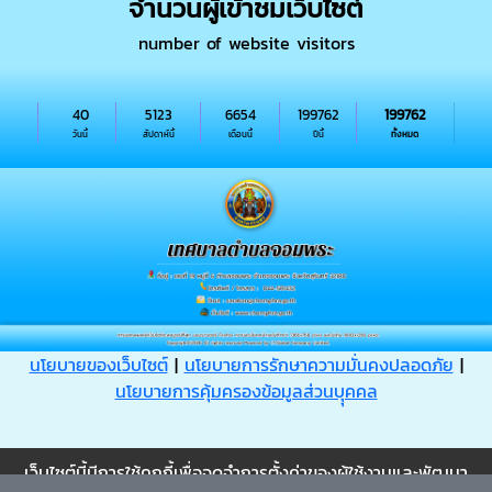
จำนวนผู้เข้าชมเว็บไซต์
number of website visitors
40
5123
6654
199762
199762
วันนี้
สัปดาห์นี้
เดือนนี้
ปีนี้
ทั้งหมด
นโยบายของเว็บไซต์
|
นโยบายการรักษาความมั่นคงปลอดภัย
|
นโยบายการคุ้มครองข้อมูลส่วนบุุคคล
Cookie
เว็บไซต์นี้มีการใช้คุกกี้เพื่อจดจำการตั้งค่าของผู้ใช้งานและพัฒนา