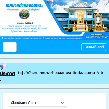
แผนผังเว็บไซต์
นดีต้อนรับเข้าสู่ สำนักงานเทศบาลตำบลจอมพระ ติดต่อสอบถาม // โทรศั
ประกาศ
: