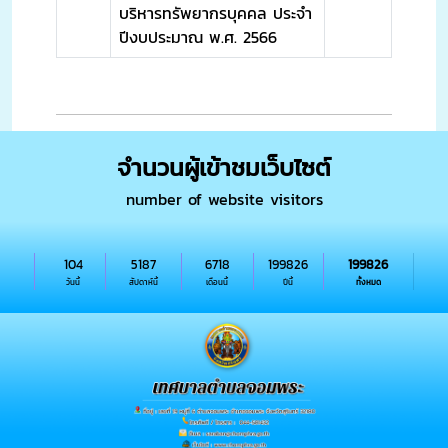
บริหารทรัพยากรบุคคล ประจำ
ปีงบประมาณ พ.ศ. 2566
จำนวนผู้เข้าชมเว็บไซต์
number of website visitors
104
5187
6718
199826
199826
วันนี้
สัปดาห์นี้
เดือนนี้
ปีนี้
ทั้งหมด