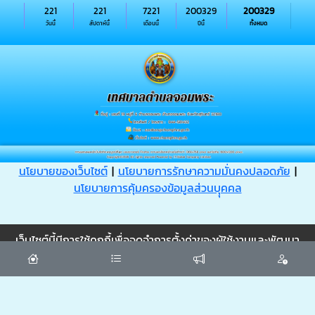
221
221
7221
200329
200329
วันนี้
สัปดาห์นี้
เดือนนี้
ปีนี้
ทั้งหมด
นโยบายของเว็บไซต์
|
นโยบายการรักษาความมั่นคงปลอดภัย
|
นโยบายการคุ้มครองข้อมูลส่วนบุุคคล
Cookie
เว็บไซต์นี้มีการใช้คุกกี้เพื่อจดจำการตั้งค่าของผู้ใช้งานและพัฒนา
ประสบการณ์การใช้งานของคุณให้ดียิ่งขึ้น
ยอมรับ