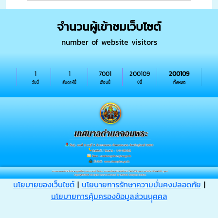
จำนวนผู้เข้าชมเว็บไซต์
number of website visitors
1
1
7001
200109
200109
วันนี้
สัปดาห์นี้
เดือนนี้
ปีนี้
ทั้งหมด
นโยบายของเว็บไซต์
|
นโยบายการรักษาความมั่นคงปลอดภัย
|
นโยบายการคุ้มครองข้อมูลส่วนบุุคคล