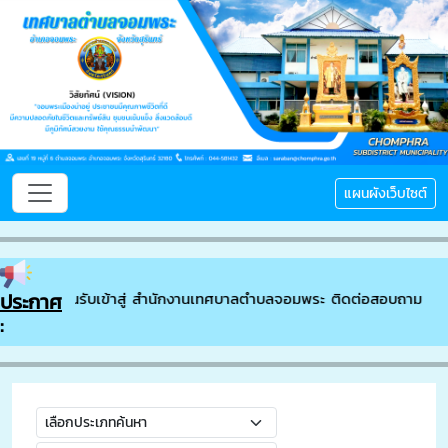
แผนผังเว็บไซต์
ประกาศ
ยินดีต้อนรับเข้าสู่ สำนักงานเทศบาลตำบลจอมพระ ติดต่อสอบถาม // โ
: