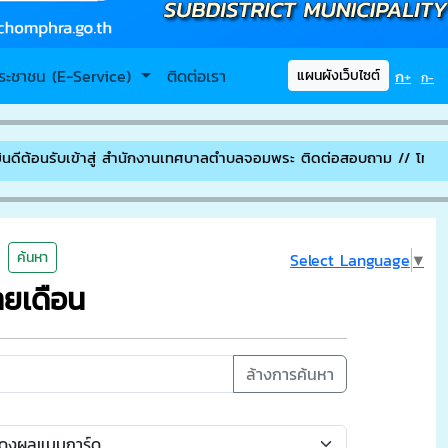
ระชาชน (E-Service)
ติดต่อเรา
ก+
แผนผังเว็บไซต์
ก-
อนรับเข้าสู่ สำนักงานเทศบาลตำบลจอมพระ ติดต่อสอบถาม // โทรศัพท์ /
ค้นหา
Select Language
▼
ายเดือน
ล้างการค้นหา