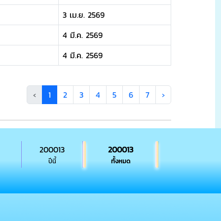
3 เม.ย. 2569
4 มี.ค. 2569
4 มี.ค. 2569
‹
1
2
3
4
5
6
7
›
200013
200013
ปีนี้
ทั้งหมด