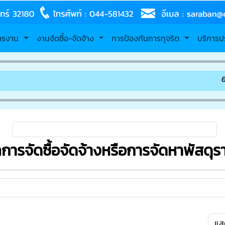
หารงาน
งานจัดซื้อ-จัดจ้าง
การป้องกันการทุจริต
บริการป
ยินดีต้
การจัดซื้อจัดจ้างหรือการจัดหาพัสดุร