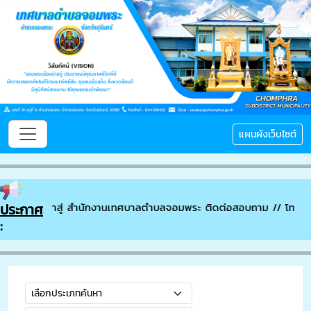
แผนผังเว็บไซต์
ดีต้อนรับเข้าสู่ สำนักงานเทศบาลตำบลจอมพระ ติดต่อสอบถาม // โทรศัพ
ประกาศ
: