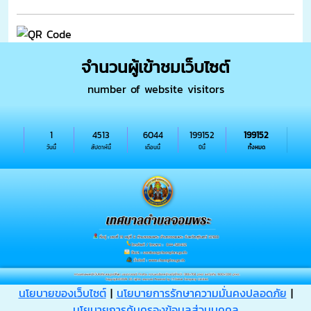
จำนวนผู้เข้าชมเว็บไซต์
number of website visitors
1
4513
6044
199152
199152
วันนี้
สัปดาห์นี้
เดือนนี้
ปีนี้
ทั้งหมด
นโยบายของเว็บไซต์
|
นโยบายการรักษาความมั่นคงปลอดภัย
|
นโยบายการคุ้มครองข้อมูลส่วนบุุคคล