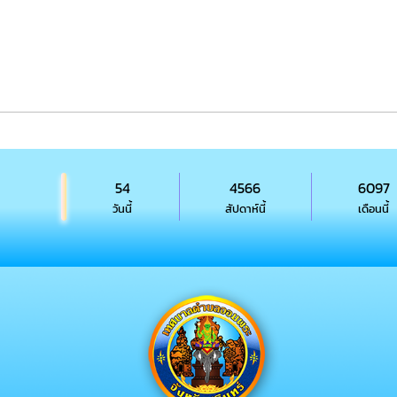
54
4566
6097
วันนี้
สัปดาห์นี้
เดือนนี้