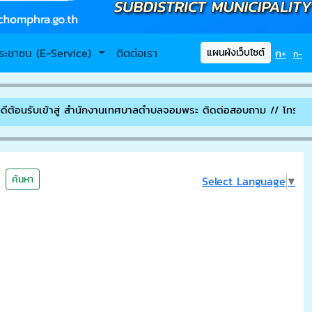
ระชาชน (E-Service)
ติดต่อเรา
ก+
แผนผังเว็บไซต์
ก-
รับเข้าสู่ สำนักงานเทศบาลตำบลจอมพระ ติดต่อสอบถาม // โทรศัพท์ / โ
ค้นหา
Select Language
▼