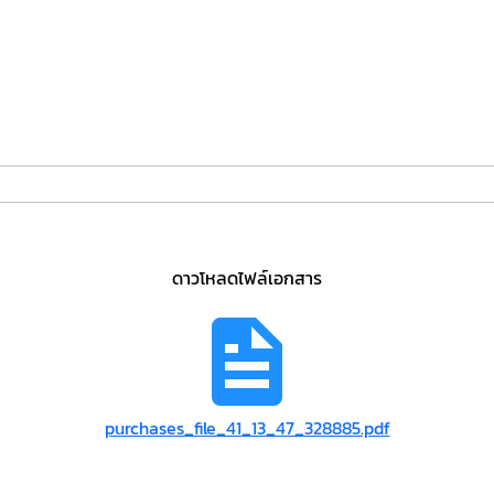
ดาวโหลดไฟล์เอกสาร
purchases_file_41_13_47_328885.pdf