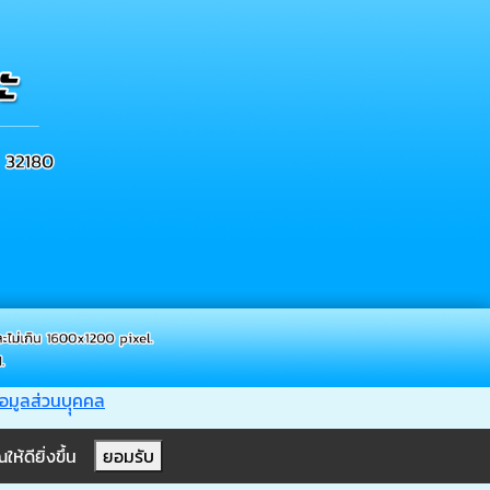
อมูลส่วนบุุคคล
ห้ดียิ่งขึ้น
ยอมรับ