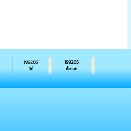
199205
199205
ปีนี้
ทั้งหมด